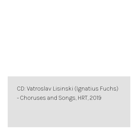
CD: Vatroslav Lisinski (Ignatius Fuchs)
- Choruses and Songs, HRT, 2019