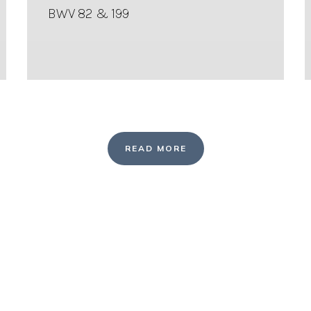
BWV 82 & 199
READ MORE