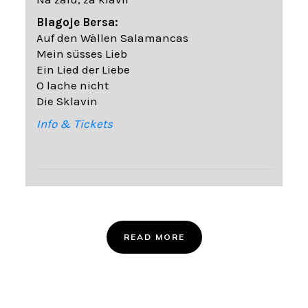
Blagoje Bersa:
Auf den Wällen Salamancas
Mein süsses Lieb
Ein Lied der Liebe
O lache nicht
Die Sklavin
Info & Tickets
READ MORE