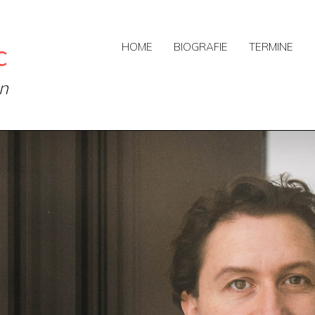
c
HOME
BIOGRAFIE
TERMINE
on