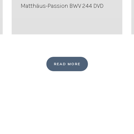
Matthäus-Passion BWV 244 DVD
READ MORE