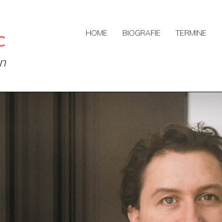
c
HOME
BIOGRAFIE
TERMINE
on