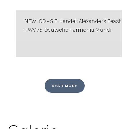
NEW! CD - G.F. Handel: Alexander's Feast
HWV 75, Deutsche Harmonia Mundi
READ MORE