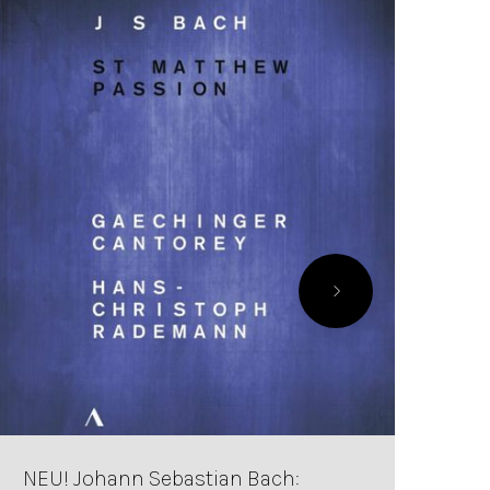
NEU! Johann Sebastian Bach: