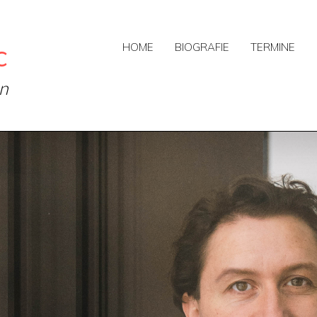
c
HOME
BIOGRAFIE
TERMINE
on