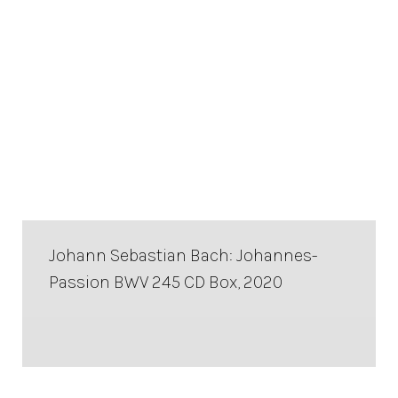
Johann Sebastian Bach: Johannes-
Passion BWV 245 CD Box, 2020