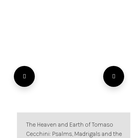
The Heaven and Earth of Tomaso
Cecchini: Psalms, Madrigals and the