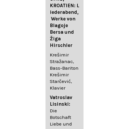
FESTIVAL
KROATIEN: L
FESTIVAL
iederabend,
ROGGENBUR
Die
Werke von
G - Georg
bekanntest
Blagoje
Friedrich
en Lieder
Bersa und
Händel:
von
Žiga
Saul HWV
Gustav
Hirschler
53
Mahler I
Johannes
Krešimir
Händel
Brahms I
Stražanac,
Festspielorc
Franz
Bass-Bariton
hester Halle
Schubert
Krešimir
Chorakadem
Starčević,
ie des
Krešimir
Klavier
Diademus-
Stražanac,
Festival
Bassbariton
Vatroslav
Benno
Hedayet
Lisinski:
Schachtner I
Djeddikar,
Die
Dirigent
Flügel
Botschaft
Liebe und
Catalina
Gustav