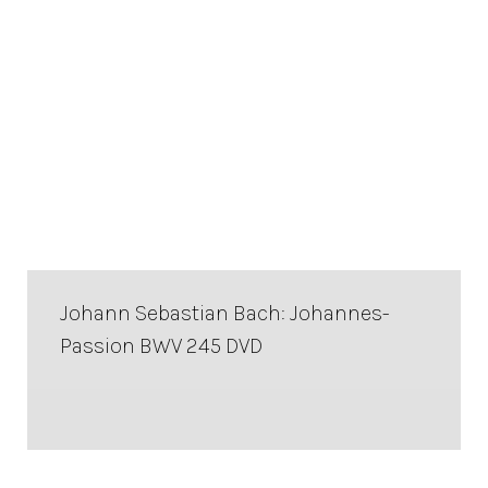
Johann Sebastian Bach: Johannes-
Passion BWV 245 DVD