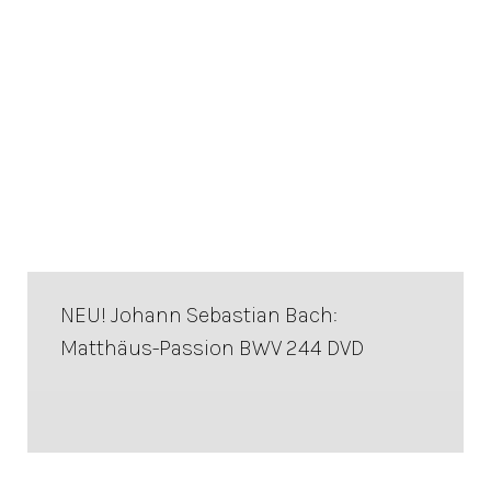
NEU! Johann Sebastian Bach:
Matthäus-Passion BWV 244 DVD