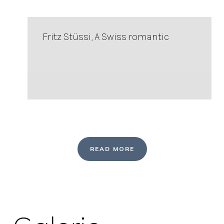
Fritz Stüssi, A Swiss romantic
READ MORE