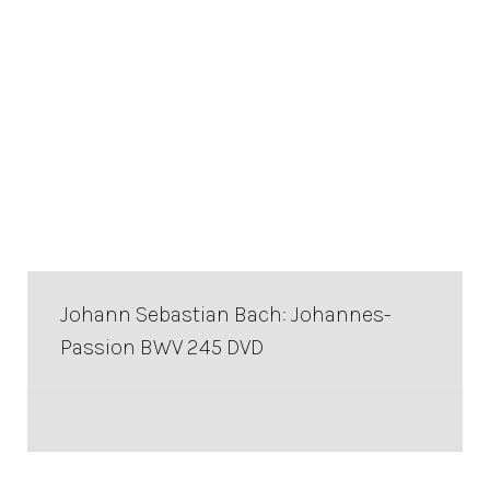
Johann Sebastian Bach: Johannes-
Passion BWV 245 DVD