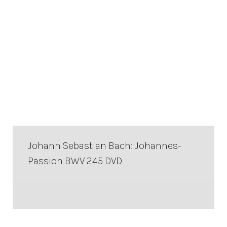
Johann Sebastian Bach: Johannes-
Passion BWV 245 DVD