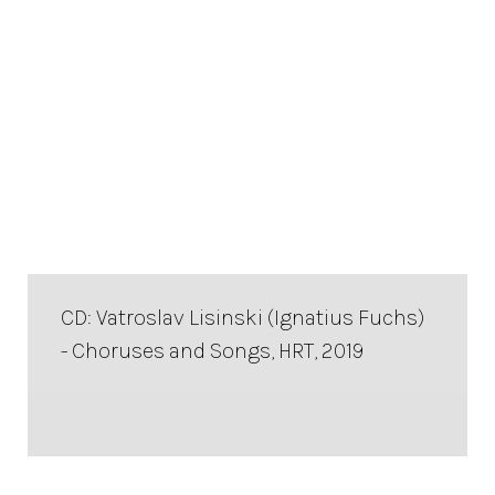
CD: Vatroslav Lisinski (Ignatius Fuchs)
- Choruses and Songs, HRT, 2019