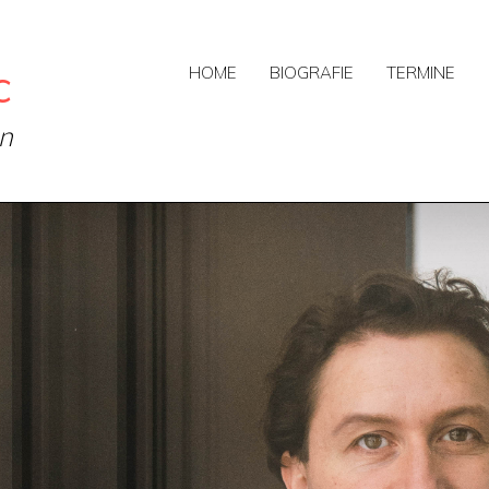
c
HOME
BIOGRAFIE
TERMINE
on