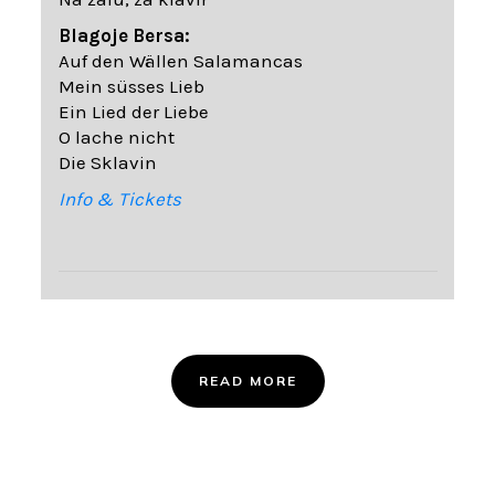
Blagoje Bersa:
Auf den Wällen Salamancas
Mein süsses Lieb
Ein Lied der Liebe
O lache nicht
Die Sklavin
Info & Tickets
READ MORE