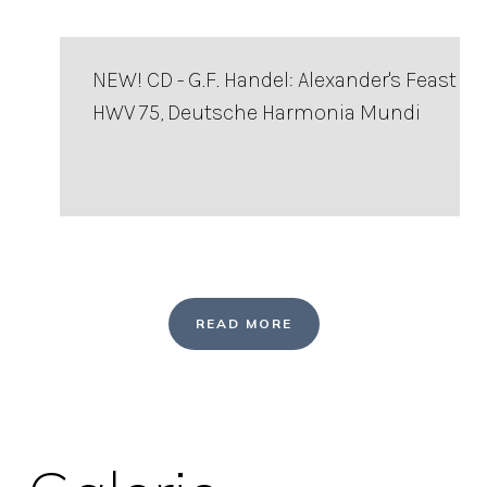
NEW! CD - G.F. Handel: Alexander's Feast
HWV 75, Deutsche Harmonia Mundi
READ MORE