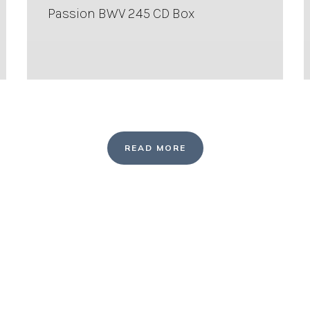
Passion BWV 245 CD Box
READ MORE