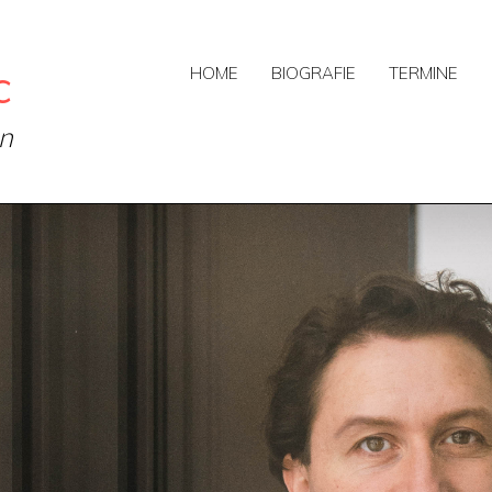
c
HOME
BIOGRAFIE
TERMINE
on