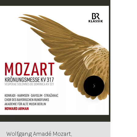
Wolfgang Amadé Mozart,