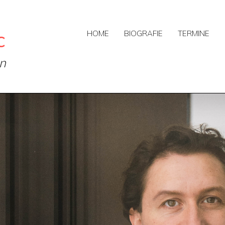
c
HOME
BIOGRAFIE
TERMINE
on