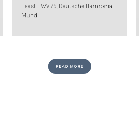
Feast HWV 75, Deutsche Harmonia
Mundi
READ MORE