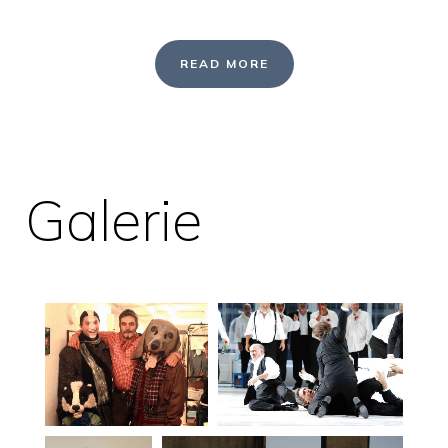
READ MORE
Galerie