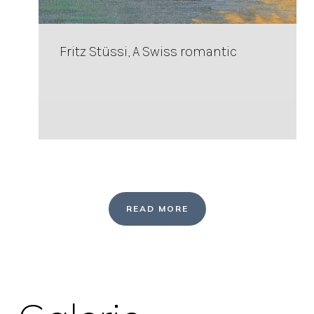
Fritz Stüssi, A Swiss romantic
READ MORE