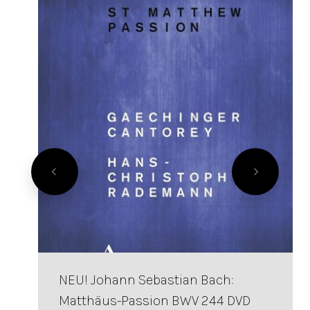
NEU! Johann Sebastian Bach:
Matthäus-Passion BWV 244 DVD