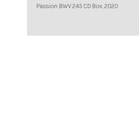
Passion BWV 245 CD Box, 2020