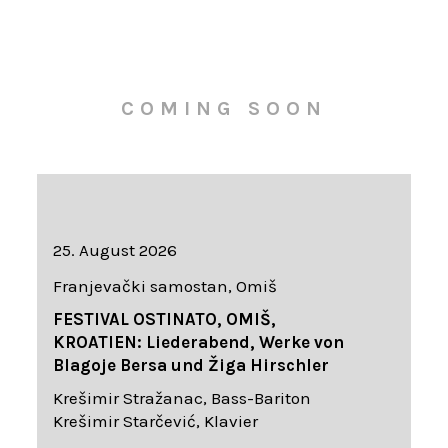
COMING SOON
25. August 2026
Franjevački samostan, Omiš
FESTIVAL OSTINATO, OMIŠ,
KROATIEN: Liederabend, Werke von
Blagoje Bersa und Žiga Hirschler
Krešimir Stražanac, Bass-Bariton
Krešimir Starčević, Klavier