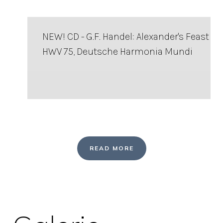
NEW! CD - G.F. Handel: Alexander's Feast
HWV 75, Deutsche Harmonia Mundi
READ MORE