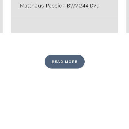
Matthäus-Passion BWV 244 DVD
READ MORE