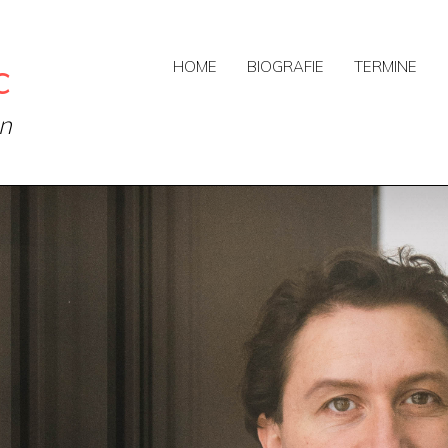
c
HOME
BIOGRAFIE
TERMINE
on