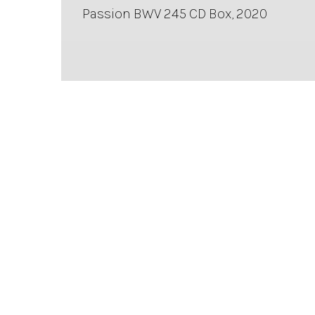
Passion BWV 245 CD Box, 2020