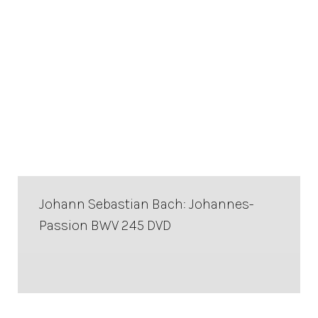
Johann Sebastian Bach: Johannes-
Passion BWV 245 DVD