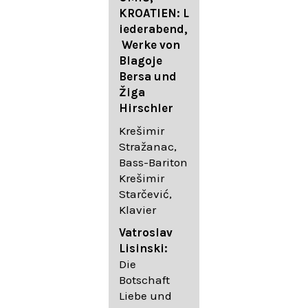
FESTIVAL
KROATIEN: L
FESTIVAL
iederabend,
ROGGENBUR
Die
Werke von
G - Georg
bekanntest
Blagoje
Friedrich
en Lieder
Bersa und
Händel:
von
Žiga
Saul HWV
Gustav
Hirschler
53
Mahler I
Johannes
Krešimir
Händel
Brahms I
Stražanac,
Festspielorc
Franz
Bass-Bariton
hester Halle
Schubert
Krešimir
Chorakadem
Starčević,
ie des
Krešimir
Klavier
Diademus-
Stražanac,
Festival
Bassbariton
Vatroslav
Benno
Hedayet
Lisinski:
Schachtner I
Djeddikar,
Die
Dirigent
Flügel
Botschaft
Liebe und
Catalina
Gustav