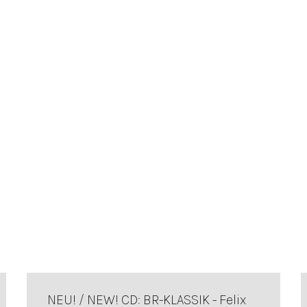
NEU! / NEW! CD: BR-KLASSIK - Felix