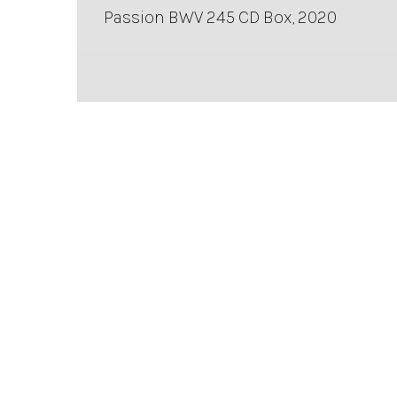
Passion BWV 245 CD Box, 2020