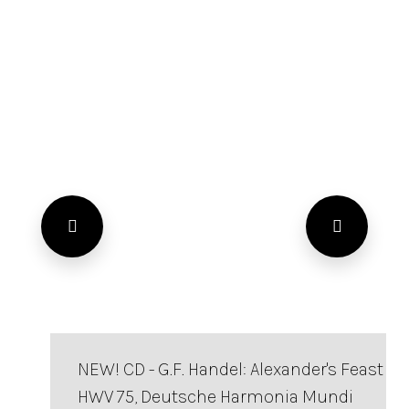
NEW! CD - G.F. Handel: Alexander's Feast
HWV 75, Deutsche Harmonia Mundi