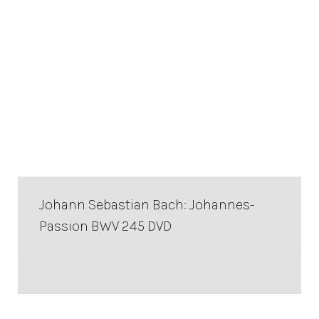
Johann Sebastian Bach: Johannes-
Passion BWV 245 DVD