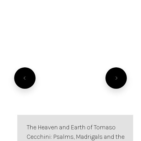
The Heaven and Earth of Tomaso
Cecchini: Psalms, Madrigals and the