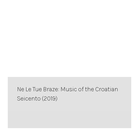
Ne Le Tue Braze: Music of the Croatian
Seicento (2019)