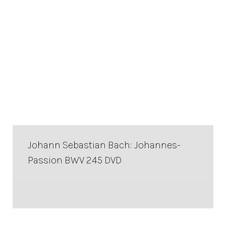
Johann Sebastian Bach: Johannes-
Passion BWV 245 DVD