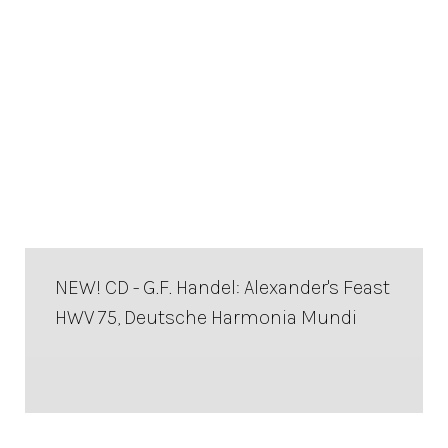
NEW! CD - G.F. Handel: Alexander's Feast
HWV 75, Deutsche Harmonia Mundi