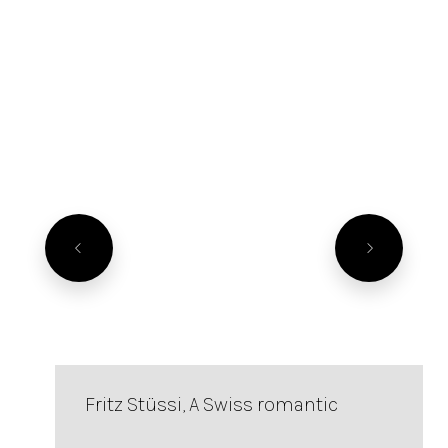
Fritz Stüssi, A Swiss romantic