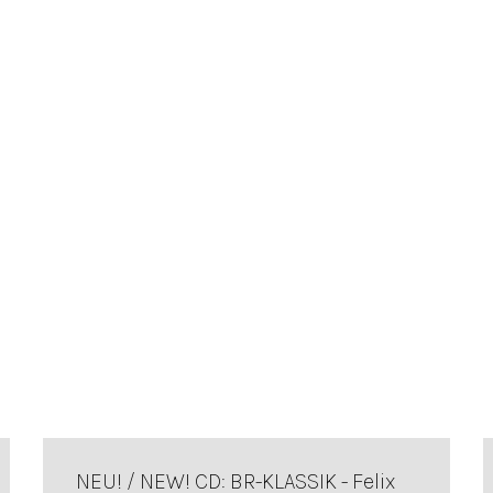
NEU! / NEW! CD: BR-KLASSIK - Felix