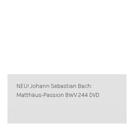
NEU! Johann Sebastian Bach:
Matthäus-Passion BWV 244 DVD