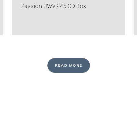
Passion BWV 245 CD Box
READ MORE