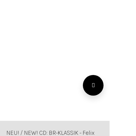
NEU! / NEW! CD: BR-KLASSIK - Felix