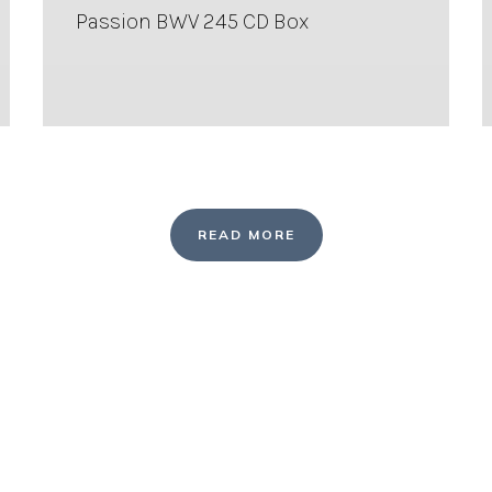
Passion BWV 245 CD Box
READ MORE