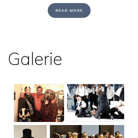
READ MORE
Galerie