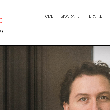
c
HOME
BIOGRAFIE
TERMINE
on