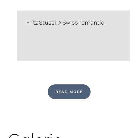
Fritz Stüssi, A Swiss romantic
READ MORE