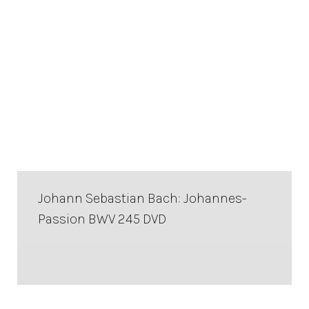
Johann Sebastian Bach: Johannes-
Passion BWV 245 DVD