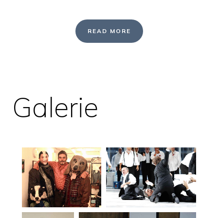
READ MORE
Galerie