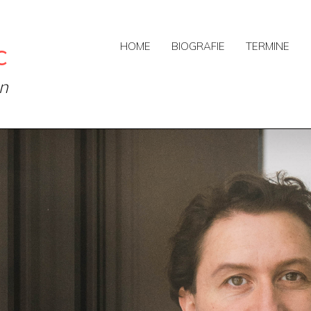
c
HOME
BIOGRAFIE
TERMINE
on