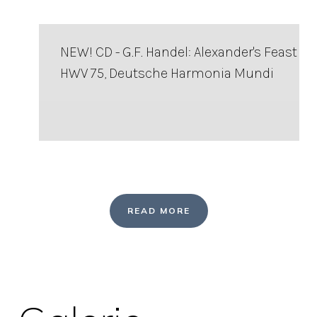
NEW! CD - G.F. Handel: Alexander's Feast
HWV 75, Deutsche Harmonia Mundi
READ MORE