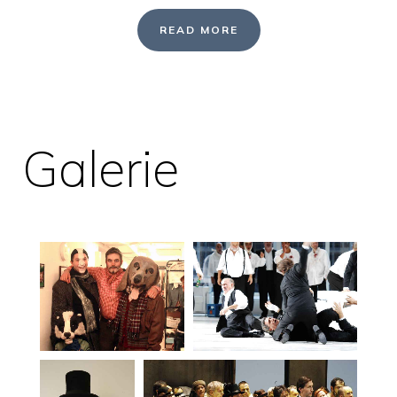
READ MORE
Galerie