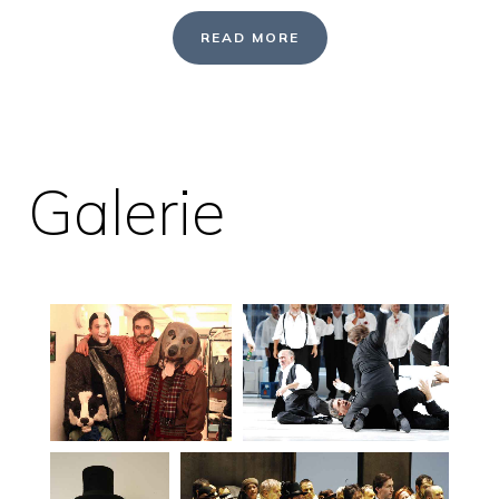
READ MORE
Galerie