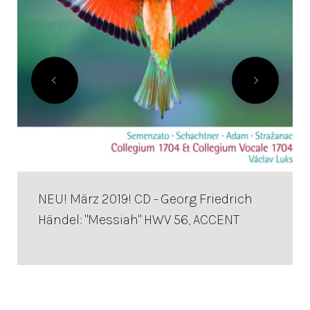
NEU! März 2019! CD - Georg Friedrich
Händel: "Messiah" HWV 56, ACCENT